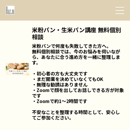
米粉パン・生米パン講座 無料個別
相談
米粉パンで何度も失敗してきた方へ。

無料個別相談では、今のお悩みを伺いなが
ら、あなたに合う進め方を一緒に整理しま
す。

・初心者の方も大丈夫です

・まだ開業を決めていなくてもOK

・無理な勧誘はありません

・Zoomで顔を出してお話しできる方が対象
です

・Zoomで約1〜2時間です

不安なことを整理する時間として、安心し
てご参加ください。