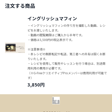
注文する商品
イングリッシュマフィン
・イングリッシュマフィンの作り方を撮影した動画、レシ
ピをお渡しいたします。
・動画の閲覧期限はご購入から半年です。
・価格は3,500円の税込表示です。
※注意事項※
・本レシピの無断転記や転送、第三者への共有は固くお断
りいたします。
・レシピを使用して販売やレッスンを行う場合は、別途商
用利用の費用が必要です。
（※G-FreeクリエイティブProメンバーは商用利用が可能で
す）
3,850円