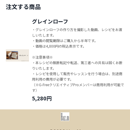
注文する商品
グレインローフ
・グレインローフの作り方を撮影した動画、レシピをお渡
しいたします。
・動画の閲覧期限はご購入から半年です。
・価格は4,800円の税込表示です。
※注意事項※
・本レシピの無断転記や転送、第三者への共有は固くお断
りいたします。
・レシピを使用して販売やレッスンを行う場合は、別途商
用利用の費用が必要です。
（※G-FreeクリエイティブProメンバーは商用利用が可能で
す）
5,280円