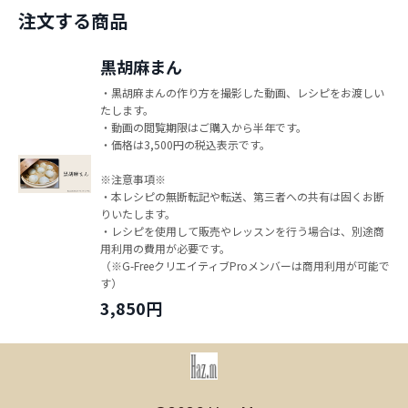
注文する商品
黒胡麻まん
・黒胡麻まんの作り方を撮影した動画、レシピをお渡しい
たします。
・動画の閲覧期限はご購入から半年です。
・価格は3,500円の税込表示です。
※注意事項※
・本レシピの無断転記や転送、第三者への共有は固くお断
りいたします。
・レシピを使用して販売やレッスンを行う場合は、別途商
用利用の費用が必要です。
（※G-FreeクリエイティブProメンバーは商用利用が可能で
す）
3,850円